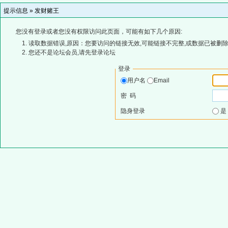
提示信息 »
发财赌王
您没有登录或者您没有权限访问此页面，可能有如下几个原因:
读取数据错误,原因：您要访问的链接无效,可能链接不完整,或数据已被删除
您还不是论坛会员,请先登录论坛
登录
用户名
Email
密 码
隐身登录