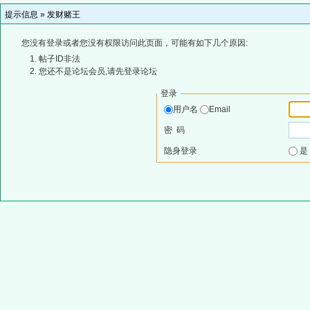
提示信息 »
发财赌王
您没有登录或者您没有权限访问此页面，可能有如下几个原因:
帖子ID非法
您还不是论坛会员,请先登录论坛
登录
用户名
Email
密 码
隐身登录