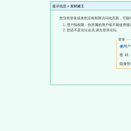
提示信息 »
发财赌王
您没有登录或者您没有权限访问此页面，可能
用户组权限：你所属的用户组不能使用搜
您还不是论坛会员,请先登录论坛
登录
用
密 码
隐身登