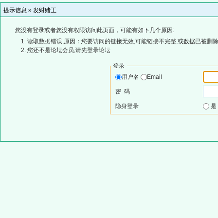
提示信息 »
发财赌王
您没有登录或者您没有权限访问此页面，可能有如下几个原因:
读取数据错误,原因：您要访问的链接无效,可能链接不完整,或数据已被删除
您还不是论坛会员,请先登录论坛
登录
用户名
Email
密 码
隐身登录