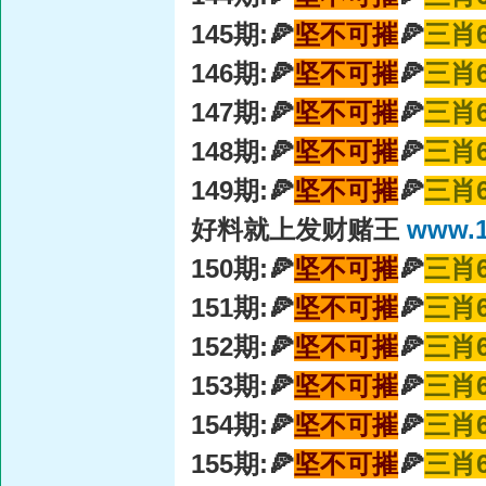
145期:🍕
坚不可摧
🍕
三肖6
146期:🍕
坚不可摧
🍕
三肖6
147期:🍕
坚不可摧
🍕
三肖6
148期:🍕
坚不可摧
🍕
三肖6
149期:🍕
坚不可摧
🍕
三肖6
好料就上发财赌王
www.1
150期:🍕
坚不可摧
🍕
三肖6
151期:🍕
坚不可摧
🍕
三肖6
152期:🍕
坚不可摧
🍕
三肖6
153期:🍕
坚不可摧
🍕
三肖6
154期:🍕
坚不可摧
🍕
三肖6
155期:🍕
坚不可摧
🍕
三肖6