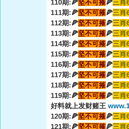
110期:🍕
坚不可摧
🍕
三肖6
111期:🍕
坚不可摧
🍕
三肖6
112期:🍕
坚不可摧
🍕
三肖6
113期:🍕
坚不可摧
🍕
三肖6
114期:🍕
坚不可摧
🍕
三肖6
115期:🍕
坚不可摧
🍕
三肖6
116期:🍕
坚不可摧
🍕
三肖6
117期:🍕
坚不可摧
🍕
三肖6
118期:🍕
坚不可摧
🍕
三肖6
119期:🍕
坚不可摧
🍕
三肖6
好料就上发财赌王
www.1
120期:🍕
坚不可摧
🍕
三肖6
121期:🍕
坚不可摧
🍕
三肖6