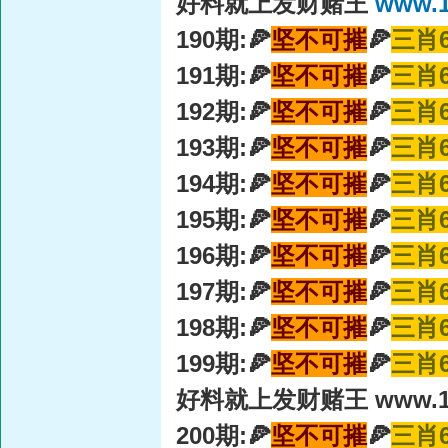
好料就上发财赌王
www.1
190期:🍕
坚不可摧
🍕
三肖6
191期:🍕
坚不可摧
🍕
三肖6
192期:🍕
坚不可摧
🍕
三肖6
193期:🍕
坚不可摧
🍕
三肖6
194期:🍕
坚不可摧
🍕
三肖6
195期:🍕
坚不可摧
🍕
三肖6
196期:🍕
坚不可摧
🍕
三肖6
197期:🍕
坚不可摧
🍕
三肖6
198期:🍕
坚不可摧
🍕
三肖6
199期:🍕
坚不可摧
🍕
三肖6
好料就上发财赌王 www.15
200期:🍕
坚不可摧
🍕
三肖6