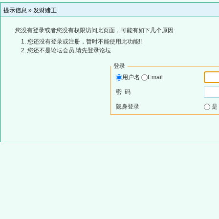
提示信息 »
发财赌王
您没有登录或者您没有权限访问此页面，可能有如下几个原因:
您还没有登录或注册，暂时不能使用此功能!!
您还不是论坛会员,请先登录论坛
登录
用户名
Email
密 码
隐身登录