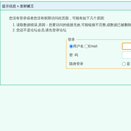
提示信息 »
发财赌王
您没有登录或者您没有权限访问此页面，可能有如下几个原因:
读取数据错误,原因：您要访问的链接无效,可能链接不完整,或数据已被删除
您还不是论坛会员,请先登录论坛
登录
用户名
Email
密 码
隐身登录