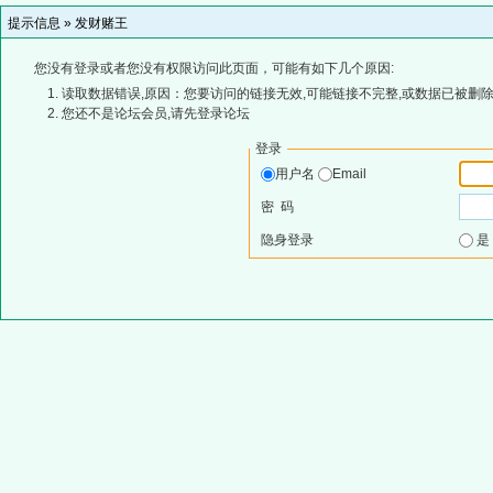
提示信息 »
发财赌王
您没有登录或者您没有权限访问此页面，可能有如下几个原因:
读取数据错误,原因：您要访问的链接无效,可能链接不完整,或数据已被删除
您还不是论坛会员,请先登录论坛
登录
用户名
Email
密 码
隐身登录