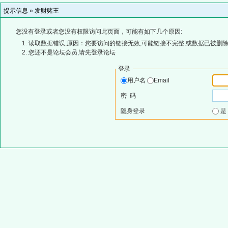
提示信息 »
发财赌王
您没有登录或者您没有权限访问此页面，可能有如下几个原因:
读取数据错误,原因：您要访问的链接无效,可能链接不完整,或数据已被删除
您还不是论坛会员,请先登录论坛
登录
用户名
Email
密 码
隐身登录