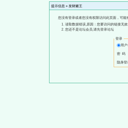
提示信息 »
发财赌王
您没有登录或者您没有权限访问此页面，可能
读取数据错误,原因：您要访问的链接无效,
您还不是论坛会员,请先登录论坛
登录
用
密 码
隐身登