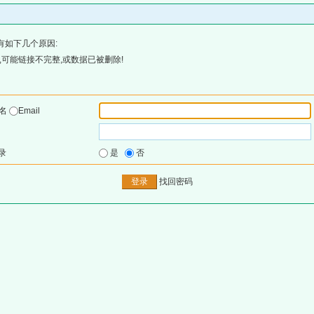
有如下几个原因:
可能链接不完整,或数据已被删除!
户名
Email
录
是
否
找回密码