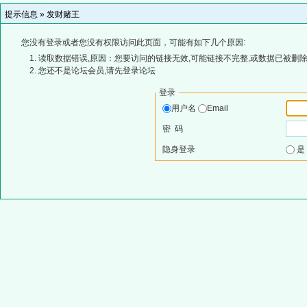
提示信息 »
发财赌王
您没有登录或者您没有权限访问此页面，可能有如下几个原因:
读取数据错误,原因：您要访问的链接无效,可能链接不完整,或数据已被删除
您还不是论坛会员,请先登录论坛
登录
用户名
Email
密 码
隐身登录