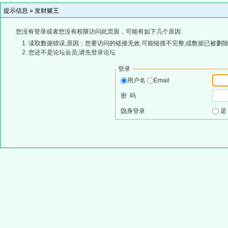
提示信息 »
发财赌王
您没有登录或者您没有权限访问此页面，可能有如下几个原因:
读取数据错误,原因：您要访问的链接无效,可能链接不完整,或数据已被删除
您还不是论坛会员,请先登录论坛
登录
用户名
Email
密 码
隐身登录