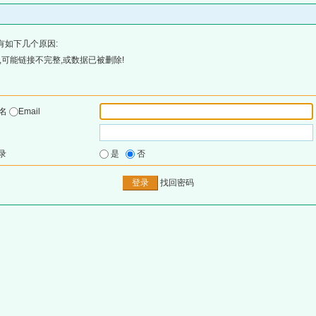
有如下几个原因:
可能链接不完整,或数据已被删除!
户名
Email
录
是
否
找回密码