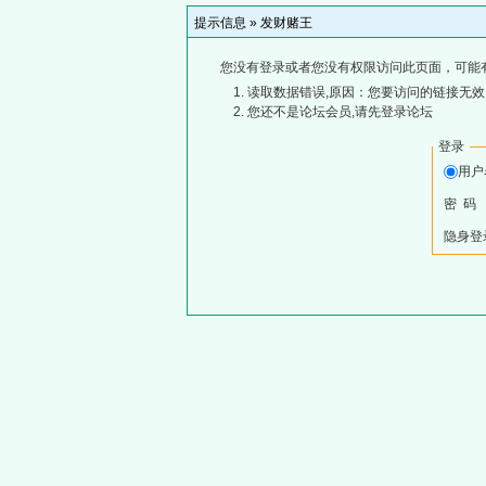
提示信息 »
发财赌王
您没有登录或者您没有权限访问此页面，可能
读取数据错误,原因：您要访问的链接无效,
您还不是论坛会员,请先登录论坛
登录
用
密 码
隐身登