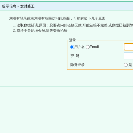
提示信息 »
发财赌王
您没有登录或者您没有权限访问此页面，可能有如下几个原因:
读取数据错误,原因：您要访问的链接无效,可能链接不完整,或数据已被删除
您还不是论坛会员,请先登录论坛
登录
用户名
Email
密 码
隐身登录