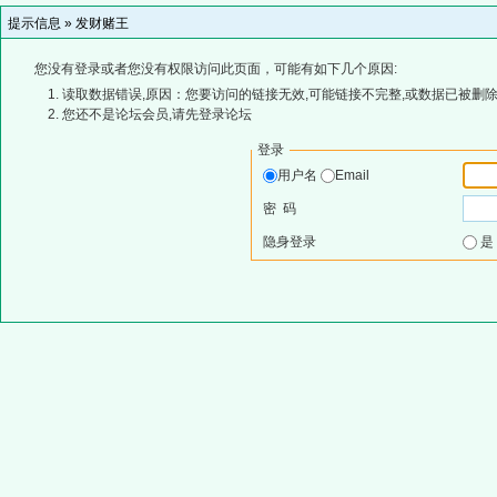
提示信息 »
发财赌王
您没有登录或者您没有权限访问此页面，可能有如下几个原因:
读取数据错误,原因：您要访问的链接无效,可能链接不完整,或数据已被删除
您还不是论坛会员,请先登录论坛
登录
用户名
Email
密 码
隐身登录