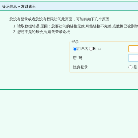
提示信息 »
发财赌王
您没有登录或者您没有权限访问此页面，可能有如下几个原因:
读取数据错误,原因：您要访问的链接无效,可能链接不完整,或数据已被删除
您还不是论坛会员,请先登录论坛
登录
用户名
Email
密 码
隐身登录