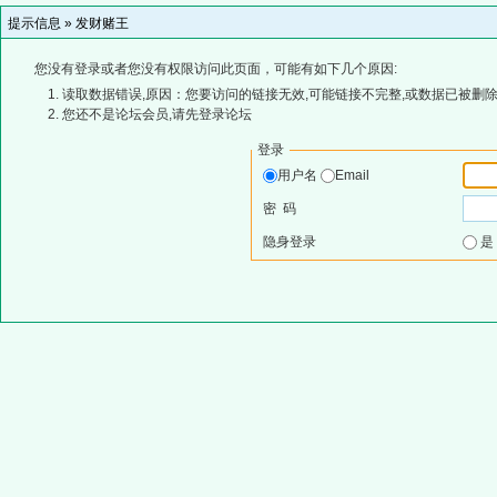
提示信息 »
发财赌王
您没有登录或者您没有权限访问此页面，可能有如下几个原因:
读取数据错误,原因：您要访问的链接无效,可能链接不完整,或数据已被删除
您还不是论坛会员,请先登录论坛
登录
用户名
Email
密 码
隐身登录