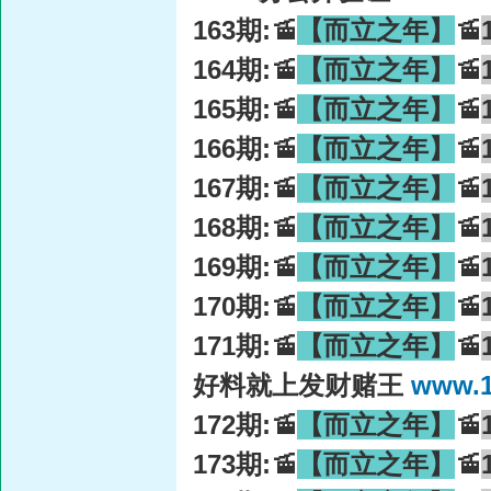
163期:🚡
【而立之年】
🚡
164期:🚡
【而立之年】
🚡
165期:🚡
【而立之年】
🚡
166期:🚡
【而立之年】
🚡
167期:🚡
【而立之年】
🚡
168期:🚡
【而立之年】
🚡
169期:🚡
【而立之年】
🚡
170期:🚡
【而立之年】
🚡
171期:🚡
【而立之年】
🚡
好料就上发财赌王
www.1
172期:🚡
【而立之年】
🚡
173期:🚡
【而立之年】
🚡