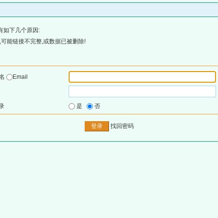
有如下几个原因:
可能链接不完整,或数据已被删除!
户名
Email
录
是
否
找回密码