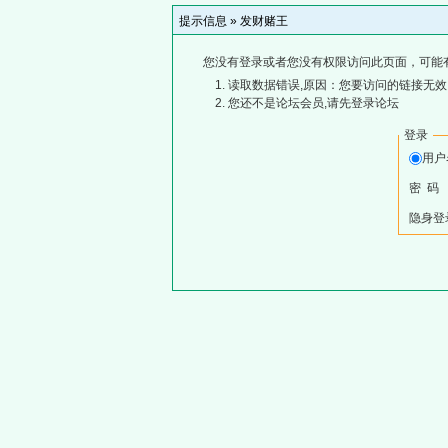
提示信息 »
发财赌王
您没有登录或者您没有权限访问此页面，可能
读取数据错误,原因：您要访问的链接无效,
您还不是论坛会员,请先登录论坛
登录
用
密 码
隐身登