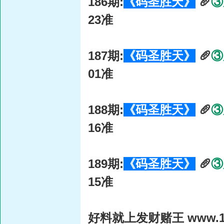
186期:
《码圣胜天》
🥖
③
23准
187期:
《码圣胜天》
🥖
③
01准
188期:
《码圣胜天》
🥖
③
16准
189期:
《码圣胜天》
🥖
③
15准
好料就上发财赌王 www.15