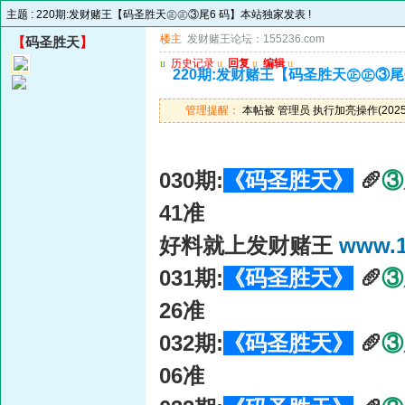
主题 :
220期:发财赌王【码圣胜天㊣㊣③尾6 码】本站独家发表 !
楼主
发财赌王论坛：155236.com
【
码圣胜天
】
u
历史记录
u
回复
u
编辑
u
220期:发财赌王【码圣胜天㊣㊣③尾
管理提醒：
本帖被 管理员 执行加亮操作(2025-0
030期:
《码圣胜天》
🥖
③
41准
好料就上发财赌王
www.1
031期:
《码圣胜天》
🥖
③
26准
032期:
《码圣胜天》
🥖
③
06准