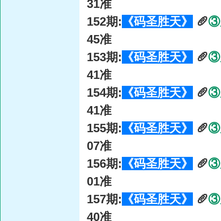
31准
152期:
《码圣胜天》
🥖
③
45准
153期:
《码圣胜天》
🥖
③
41准
154期:
《码圣胜天》
🥖
③
41准
155期:
《码圣胜天》
🥖
③
07准
156期:
《码圣胜天》
🥖
③
01准
157期:
《码圣胜天》
🥖
③
40准