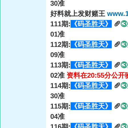
30准
好料就上发财赌王
www.1
111期:
《码圣胜天》
🥖
③
01准
112期:
《码圣胜天》
🥖
③
09准
113期:
《码圣胜天》
🥖
③
02准
资料在20:55分公
114期:
《码圣胜天》
🥖
③
30准
115期:
《码圣胜天》
🥖
③
04准
116期:
《码圣胜天》
🥖
③