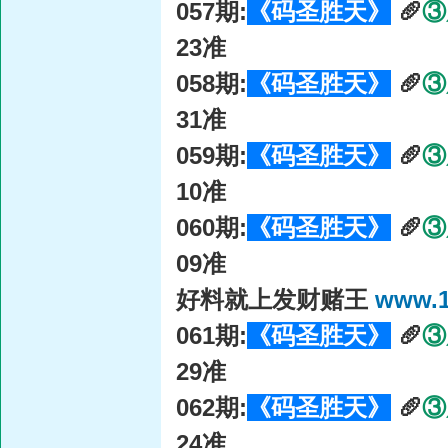
057期:
《码圣胜天》
🥖
③
23准
058期:
《码圣胜天》
🥖
③
31准
059期:
《码圣胜天》
🥖
③
10准
060期:
《码圣胜天》
🥖
③
09准
好料就上发财赌王
www.1
061期:
《码圣胜天》
🥖
③
29准
062期:
《码圣胜天》
🥖
③
24准