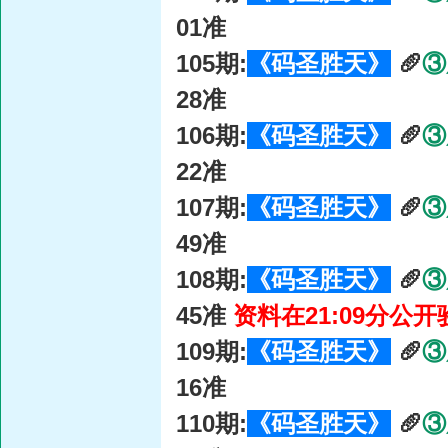
01准
105期:
《码圣胜天》
🥖
③
28准
106期:
《码圣胜天》
🥖
③
22准
107期:
《码圣胜天》
🥖
③
49准
108期:
《码圣胜天》
🥖
③
45准
资料在21:09分公
109期:
《码圣胜天》
🥖
③
16准
110期:
《码圣胜天》
🥖
③