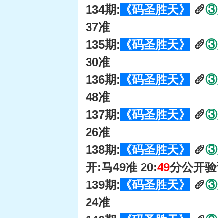
134期:
《码圣胜天》
🥖
③
37准
135期:
《码圣胜天》
🥖
③
30准
136期:
《码圣胜天》
🥖
③
48准
137期:
《码圣胜天》
🥖
③
26准
138期:
《码圣胜天》
🥖
③
开:马49准 20:
49
分公开验
139期:
《码圣胜天》
🥖
③
24准