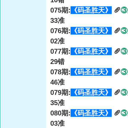
075期:
《码圣胜天》
🥖
③
33准
076期:
《码圣胜天》
🥖
③
02准
077期:
《码圣胜天》
🥖
③
29错
078期:
《码圣胜天》
🥖
③
46准
079期:
《码圣胜天》
🥖
③
35准
080期:
《码圣胜天》
🥖
③
03准