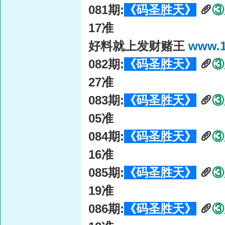
081期:
《码圣胜天》
🥖
③
17准
好料就上发财赌王
www.1
082期:
《码圣胜天》
🥖
③
27准
083期:
《码圣胜天》
🥖
③
05准
084期:
《码圣胜天》
🥖
③
16准
085期:
《码圣胜天》
🥖
③
19准
086期:
《码圣胜天》
🥖
③