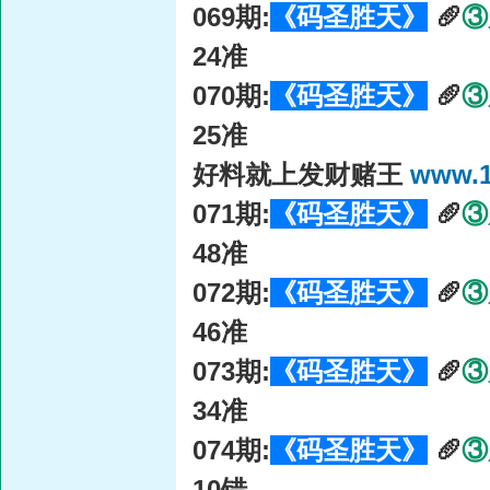
069期:
《码圣胜天》
🥖
③
24准
070期:
《码圣胜天》
🥖
③
25准
好料就上发财赌王
www.1
071期:
《码圣胜天》
🥖
③
48准
072期:
《码圣胜天》
🥖
③
46准
073期:
《码圣胜天》
🥖
③
34准
074期:
《码圣胜天》
🥖
③
10错