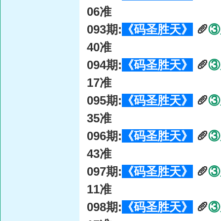
06准
093期:
《码圣胜天》
🥖
③
40准
094期:
《码圣胜天》
🥖
③
17准
095期:
《码圣胜天》
🥖
③
35准
096期:
《码圣胜天》
🥖
③
43准
097期:
《码圣胜天》
🥖
③
11准
098期:
《码圣胜天》
🥖
③