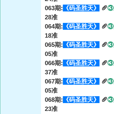
063期:
《码圣胜天》
🥖
③
28准
064期:
《码圣胜天》
🥖
③
18准
065期:
《码圣胜天》
🥖
③
05准
066期:
《码圣胜天》
🥖
③
37准
067期:
《码圣胜天》
🥖
③
05准
068期:
《码圣胜天》
🥖
③
23准