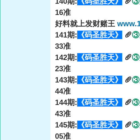
140期:
《码圣胜天》
🥖
③
16准
好料就上发财赌王
www.1
141期:
《码圣胜天》
🥖
③
33准
142期:
《码圣胜天》
🥖
③
23准
143期:
《码圣胜天》
🥖
③
44准
144期:
《码圣胜天》
🥖
③
43准
145期:
《码圣胜天》
🥖
③
05准