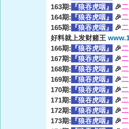
163期:
『狼吞虎咽』
🎉
二
164期:
『狼吞虎咽』
🎉
二
165期:
『狼吞虎咽』
🎉
二
好料就上发财赌王
www.1
166期:
『狼吞虎咽』
🎉
二
167期:
『狼吞虎咽』
🎉
二
168期:
『狼吞虎咽』
🎉
二
169期:
『狼吞虎咽』
🎉
二
170期:
『狼吞虎咽』
🎉
二
171期:
『狼吞虎咽』
🎉
二
172期:
『狼吞虎咽』
🎉
二
173期:
『狼吞虎咽』
🎉
二