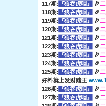
117期:
『狼吞虎咽』
🎉
二
118期:
『狼吞虎咽』
🎉
二
119期:
『狼吞虎咽』
🎉
二
120期:
『狼吞虎咽』
🎉
二
121期:
『狼吞虎咽』
🎉
二
122期:
『狼吞虎咽』
🎉
二
123期:
『狼吞虎咽』
🎉
二
124期:
『狼吞虎咽』
🎉
二
125期:
『狼吞虎咽』
🎉
二
好料就上发财赌王
www.1
126期:
『狼吞虎咽』
🎉
二
127期:
『狼吞虎咽』
🎉
二
128期:
『狼吞虎咽』
🎉
二