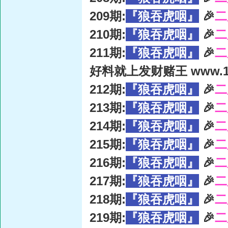
209期:
『狼吞虎咽』
🎉
二
210期:
『狼吞虎咽』
🎉
二
211期:
『狼吞虎咽』
🎉
二
好料就上发财赌王 www.15
212期:
『狼吞虎咽』
🎉
二
213期:
『狼吞虎咽』
🎉
二
214期:
『狼吞虎咽』
🎉
二
215期:
『狼吞虎咽』
🎉
二
216期:
『狼吞虎咽』
🎉
二
217期:
『狼吞虎咽』
🎉
二
218期:
『狼吞虎咽』
🎉
二
219期:
『狼吞虎咽』
🎉
二