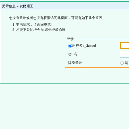
提示信息 »
发财赌王
您没有登录或者您没有权限访问此页面，可能有如下几个原因:
非法请求，请返回重试!
您还不是论坛会员,请先登录论坛
登录
用户名
Email
密 码
隐身登录