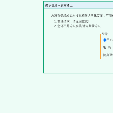
提示信息 »
发财赌王
您没有登录或者您没有权限访问此页面，可能
非法请求，请返回重试!
您还不是论坛会员,请先登录论坛
登录
用
密 码
隐身登