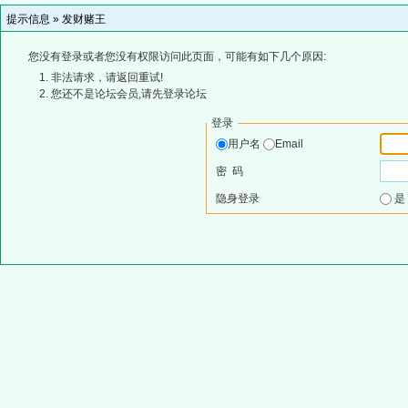
提示信息 »
发财赌王
您没有登录或者您没有权限访问此页面，可能有如下几个原因:
非法请求，请返回重试!
您还不是论坛会员,请先登录论坛
登录
用户名
Email
密 码
隐身登录